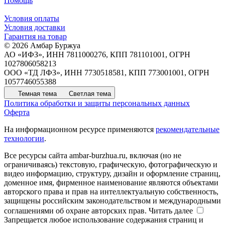
Помощь
Условия оплаты
Условия доставки
Гарантия на товар
© 2026 Амбар Буржуа
АО «ИФЗ», ИНН 7811000276, КПП 781101001, ОГРН
1027806058213
ООО «ТД ЛФЗ», ИНН 7730518581, КПП 773001001, ОГРН
1057746055388
Темная тема
Светлая тема
Политика обработки и защиты персональных данных
Оферта
На информационном ресурсе применяются
рекомендательные
технологии
.
Все ресурсы сайта ambar-burzhua.ru, включая (но не
ограничиваясь) текстовую, графическую, фотографическую и
видео информацию, структуру, дизайн и оформление страниц,
доменное имя, фирменное наименование являются объектами
авторского права и прав на интеллектуальную собственность,
защищены российским законодательством и международными
соглашениями об охране авторских прав.
Читать далее
Запрещается любое использование содержания страниц и