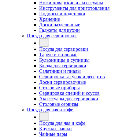
Ножи поварские и аксессуары
Инструменты для приготовления
Подносы и подставки
Хранение
Доски разделочные
Гаджеты для кухни
Посуда для сервировки
Посуда для сервировки
Тарелки столовые
Бульонницы и супницы
Блюда для сервировки
Салатники и пиалы
Сервировка закусок и десертов
Доски сервировочные
Столовые приборы
Сервировка специй и соусов
Аксессуары для сервировки
Столовые сервизы
Посуда для чая и кофе
Посуда для чая и кофе
Кружки, чашки
Чайные пары