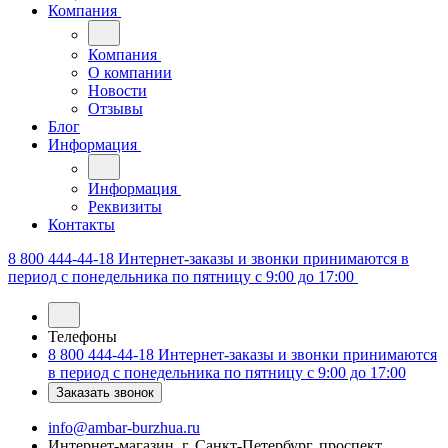
Компания
Компания
О компании
Новости
Отзывы
Блог
Информация
Информация
Реквизиты
Контакты
8 800 444-44-18
Интернет-заказы и звонки принимаются в
период с понедельника по пятницу с 9:00 до 17:00
Телефоны
8 800 444-44-18
Интернет-заказы и звонки принимаются
в период с понедельника по пятницу с 9:00 до 17:00
Заказать звонок
info@ambar-burzhua.ru
Интернет-магазин, г. Санкт-Петербург, проспект