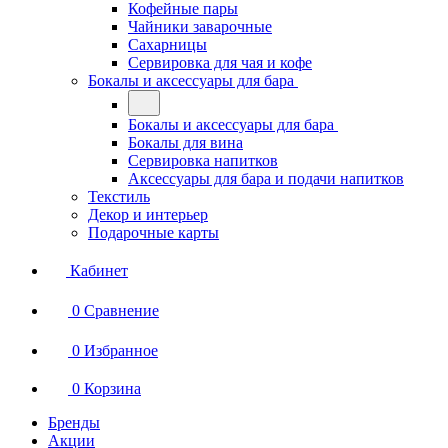
Кофейные пары
Чайники заварочные
Сахарницы
Сервировка для чая и кофе
Бокалы и аксессуары для бара
Бокалы и аксессуары для бара
Бокалы для вина
Сервировка напитков
Аксессуары для бара и подачи напитков
Текстиль
Декор и интерьер
Подарочные карты
Кабинет
0
Сравнение
0
Избранное
0
Корзина
Бренды
Акции