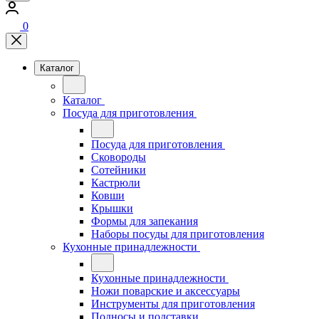
0
Каталог
Каталог
Посуда для приготовления
Посуда для приготовления
Сковороды
Сотейники
Кастрюли
Ковши
Крышки
Формы для запекания
Наборы посуды для приготовления
Кухонные принадлежности
Кухонные принадлежности
Ножи поварские и аксессуары
Инструменты для приготовления
Подносы и подставки