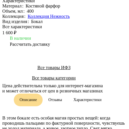
Характеристики
Материал
:
Костяной фарфор
Объем, мл
:
400
Коллекция
:
Коллекция Нежность
Вид изделия
:
Бокал
Все характеристики
1 600 ₽
В наличии
Рассчитать доставку
Все товары ИФЗ
Все товары категории
Цена действительна только для интернет-магазина
и может отличаться от цен в розничных магазинах
Описание
Отзывы
Характеристики
В этом бокале есть особая магия простых вещей: когда
проводишь пальцами по фактурной поверхности, чувствуешь
не холод материала, а живое, уютное тепло. Свет мягко