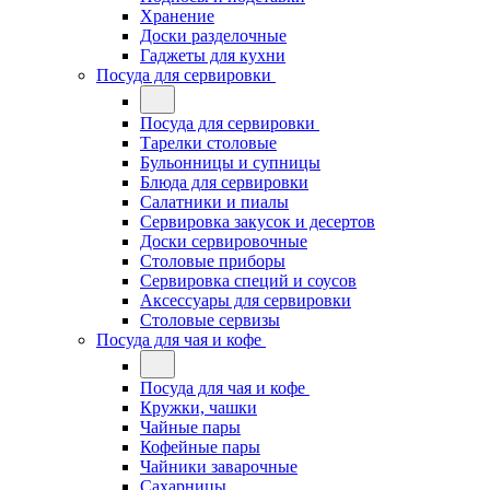
Хранение
Доски разделочные
Гаджеты для кухни
Посуда для сервировки
Посуда для сервировки
Тарелки столовые
Бульонницы и супницы
Блюда для сервировки
Салатники и пиалы
Сервировка закусок и десертов
Доски сервировочные
Столовые приборы
Сервировка специй и соусов
Аксессуары для сервировки
Столовые сервизы
Посуда для чая и кофе
Посуда для чая и кофе
Кружки, чашки
Чайные пары
Кофейные пары
Чайники заварочные
Сахарницы