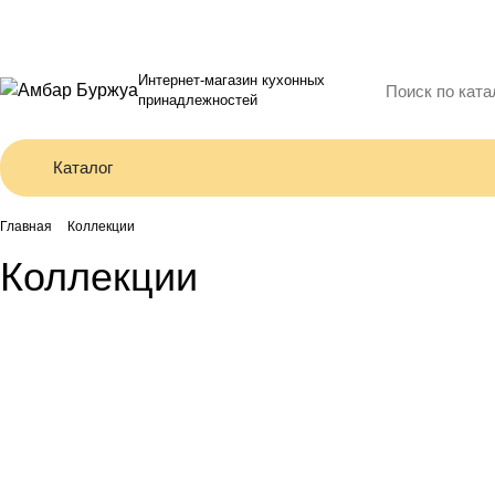
Интернет-магазин кухонных
принадлежностей
Каталог
Главная
Коллекции
Коллекции
Коллекция Нежность
Коллекция Дождь в тропиках
Коллекция Галактика
Коллекция Усадьба
Коллекция Кракатау