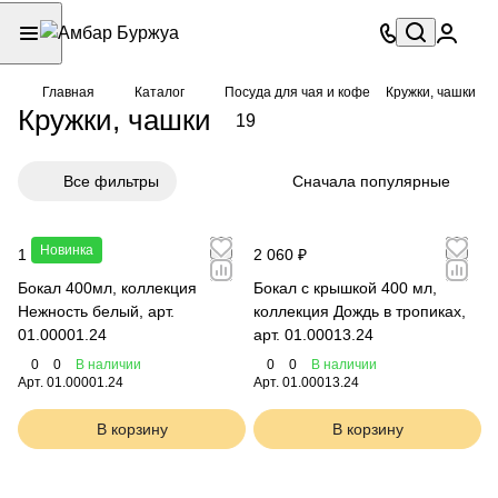
Главная
Каталог
Посуда для чая и кофе
Кружки, чашки
Кружки, чашки
19
Все фильтры
Сначала популярные
Новинка
1 300 ₽
2 060 ₽
Бокал 400мл, коллекция
Бокал с крышкой 400 мл,
Нежность белый, арт.
коллекция Дождь в тропиках,
01.00001.24
арт. 01.00013.24
0
0
В наличии
0
0
В наличии
Арт.
01.00001.24
Арт.
01.00013.24
В корзину
В корзину