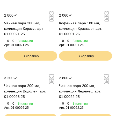
2 800 ₽
2 060 ₽
Чайная пара 200 мл,
Кофейная пара 180 мл,
коллекция Коралл, арт.
коллекция Кристалл, арт.
01.00021.25
01.00001.26
0
0
В наличии
0
0
В наличии
Арт.
01.00021.25
Арт.
01.00001.26
В корзину
В корзину
3 200 ₽
2 800 ₽
Чайная пара 200 мл,
Чайная пара 200 мл,
коллекция Водолей, арт.
коллекция Леденец, арт.
01.00026.25
01.00022.25
0
0
В наличии
0
0
В наличии
Арт.
01.00026.25
Арт.
01.00022.25