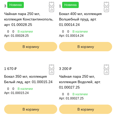
Новинка
Новинка
3 470 ₽
1 560 ₽
Чайная пара 250 мл,
Бокал 400 мл, коллекция
коллекция Константинополь,
Волшебный пруд, арт.
арт. 01.00028.25
01.00014.24
0
0
В наличии
0
0
В наличии
Арт.
01.00028.25
Арт.
01.00014.24
В корзину
В корзину
1 670 ₽
3 200 ₽
Бокал 350 мл, коллекция
Чайная пара 250 мл,
Белый лед, арт. 01.00015.24
коллекция Водолей, арт.
01.00027.25
0
0
В наличии
Арт.
01.00015.24
0
0
В наличии
Арт.
01.00027.25
В корзину
В корзину