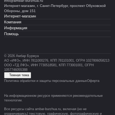
info@ambar-burzhua.ru
Интернет-магазин, г. Санкт-Петербург, проспект Обуховской
Обороны, дом 151
Интернет-магазин
Компания
Информация
Помощь
© 2026 Амбар Буржуа
АО «ИФЗ», ИНН 7811000276, КПП 781101001, ОГРН 1027806058213
ООО «ТД ЛФЗ», ИНН 7730518581, КПП 773001001, ОГРН
1057746055388
Темная тема
Политика обработки и защиты персональных данных
Оферта
На информационном ресурсе применяются
рекомендательные
технологии
.
Все ресурсы сайта ambar-burzhua.ru, включая (но не
ограничиваясь) текстовую, графическую, фотографическую и