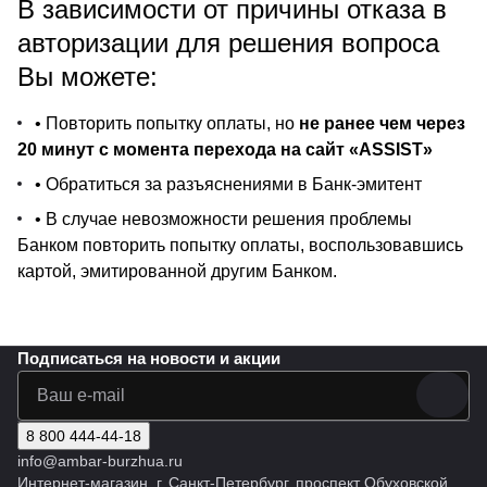
В зависимости от причины отказа в
авторизации для решения вопроса
Вы можете:
• Повторить попытку оплаты, но
не ранее чем через
20 минут с момента перехода на сайт «ASSIST»
• Обратиться за разъяснениями в Банк-эмитент
• В случае невозможности решения проблемы
Банком повторить попытку оплаты, воспользовавшись
картой, эмитированной другим Банком.
Подписаться
на новости и акции
8 800 444-44-18
info@ambar-burzhua.ru
Интернет-магазин, г. Санкт-Петербург, проспект Обуховской