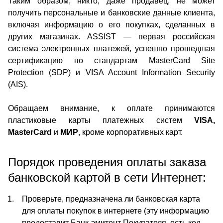
Таким образом, никто, даже продавец, не может
получить персональные и банковские данные клиента,
включая информацию о его покупках, сделанных в
других магазинах. ASSIST — первая российская
система электронных платежей, успешно прошедшая
сертификацию по стандартам MasterCard Site
Protection (SDP) и VISA Account Information Security
(AIS).
Обращаем внимание, к оплате принимаются
пластиковые карты платежных систем
VISA,
MasterCard
и
МИР
, кроме корпоративных карт.
Порядок проведения оплаты заказа
банковской картой в сети Интернет:
Проверьте, предназначена ли банковская карта
для оплаты покупок в интернете (эту информацию
предоставит Банк-эмитент Покупателя, есть код