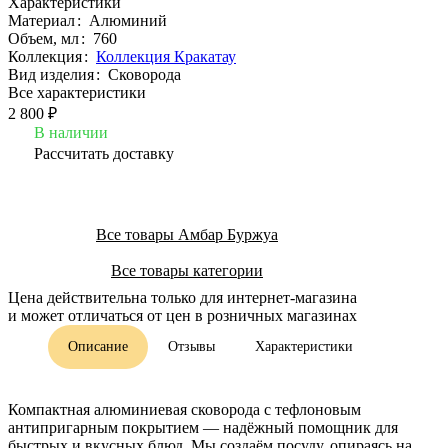
Характеристики
Материал
:
Алюминий
Объем, мл
:
760
Коллекция
:
Коллекция Кракатау
Вид изделия
:
Сковорода
Все характеристики
2 800 ₽
В наличии
Рассчитать доставку
Все товары Амбар Буржуа
Все товары категории
Цена действительна только для интернет-магазина
и может отличаться от цен в розничных магазинах
Описание
Отзывы
Характеристики
Компактная алюминиевая сковорода с тефлоновым
антипригарным покрытием — надёжный помощник для
быстрых и вкусных блюд. Мы создаём посуду, опираясь на