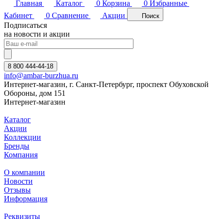
Главная
Каталог
0
Корзина
0
Избранные
Кабинет
0
Сравнение
Акции
Поиск
Подписаться
на новости и акции
8 800 444-44-18
info@ambar-burzhua.ru
Интернет-магазин, г. Санкт-Петербург, проспект Обуховской
Обороны, дом 151
Интернет-магазин
Каталог
Акции
Коллекции
Бренды
Компания
О компании
Новости
Отзывы
Информация
Реквизиты