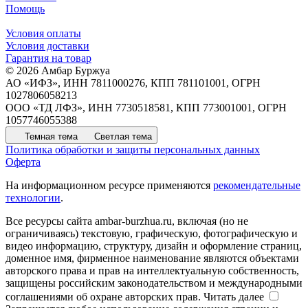
Помощь
Условия оплаты
Условия доставки
Гарантия на товар
© 2026 Амбар Буржуа
АО «ИФЗ», ИНН 7811000276, КПП 781101001, ОГРН
1027806058213
ООО «ТД ЛФЗ», ИНН 7730518581, КПП 773001001, ОГРН
1057746055388
Темная тема
Светлая тема
Политика обработки и защиты персональных данных
Оферта
На информационном ресурсе применяются
рекомендательные
технологии
.
Все ресурсы сайта ambar-burzhua.ru, включая (но не
ограничиваясь) текстовую, графическую, фотографическую и
видео информацию, структуру, дизайн и оформление страниц,
доменное имя, фирменное наименование являются объектами
авторского права и прав на интеллектуальную собственность,
защищены российским законодательством и международными
соглашениями об охране авторских прав.
Читать далее