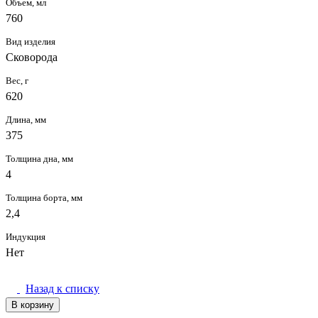
Объем, мл
760
Вид изделия
Сковорода
Вес, г
620
Длина, мм
375
Толщина дна, мм
4
Толщина борта, мм
2,4
Индукция
Нет
Назад к списку
В корзину