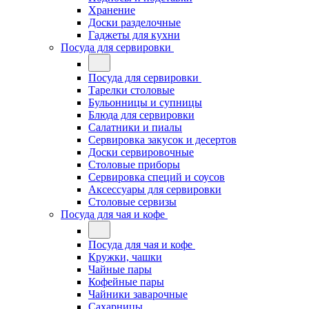
Хранение
Доски разделочные
Гаджеты для кухни
Посуда для сервировки
Посуда для сервировки
Тарелки столовые
Бульонницы и супницы
Блюда для сервировки
Салатники и пиалы
Сервировка закусок и десертов
Доски сервировочные
Столовые приборы
Сервировка специй и соусов
Аксессуары для сервировки
Столовые сервизы
Посуда для чая и кофе
Посуда для чая и кофе
Кружки, чашки
Чайные пары
Кофейные пары
Чайники заварочные
Сахарницы