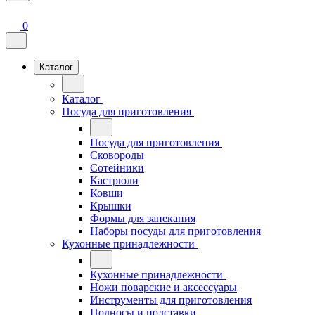
0
Каталог
Каталог
Посуда для приготовления
Посуда для приготовления
Сковороды
Сотейники
Кастрюли
Ковши
Крышки
Формы для запекания
Наборы посуды для приготовления
Кухонные принадлежности
Кухонные принадлежности
Ножи поварские и аксессуары
Инструменты для приготовления
Подносы и подставки