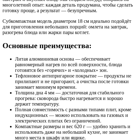
многолетний опыт: каждая деталь продумана, чтобы сделать
готовку проще, а результат — безупречным.
Субкомпактная модель диаметром 18 см идеально подойдёт
для приготовления небольших порций: омлета на завтрак,
разогрева блюда или жарки пары котлет.
Основные преимущества:
Литая алюминиевая основа — обеспечивает
равномерный нагрев по всей поверхности, блюда
готовятся без «горячих» и «холодных» зон.
Тефлоновое антипригарное покрытие — продукты не
прилипают и не пригорают, а очистка после готовки
занимает минимум времени.
Толщина дна 4 мм — достаточная для стабильного
прогрева: сковорода быстро нагревается и хорошо
держит температуру.
Полная совместимость с разными типами плит, кроме
индукционных — можно использовать на газовых и
электрических плитах без ограничений.
Компактные размеры и вес 620 г — удобно хранить и
использовать даже на небольшой кухне, не занимает
много места в шкафу или ящике.