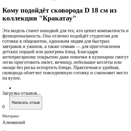
Кому подойдёт сковорода D 18 см из
коллекции "Кракатау"
Эта модель станет находкой для тех, кто ценит компактность и
функциональность. Она отлично подойдёт студентам для
готовки в общежитии, одиноким людям для быстрых
завтраков и ужинов, а также семьям — для приготовления
детских порций или разогрева блюд. Благодаря
антипригарному покрытию даже новички в кулинарии смогут
легко приготовить омлет, яичницу, небольшие котлеты или
овощи без риска испортить блюдо. Практичная и удобная,
сковорода облегчит повседневную готовку и сэкономит место
на кухне.
Загрузка отзывов...
Написать отзыв
0
Материал
Алюминий