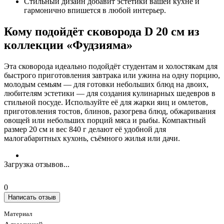
Стильный дизайн добавит эстетики вашей кухне и
гармонично впишется в любой интерьер.
Кому подойдёт сковорода D 20 см из
коллекции «Фудзияма»
Эта сковорода идеально подойдёт студентам и холостякам для
быстрого приготовления завтрака или ужина на одну порцию,
молодым семьям — для готовки небольших блюд на двоих,
любителям эстетики — для создания кулинарных шедевров в
стильной посуде. Используйте её для жарки яиц и омлетов,
приготовления тостов, блинов, разогрева блюд, обжаривания
овощей или небольших порций мяса и рыбы. Компактный
размер 20 см и вес 840 г делают её удобной для
малогабаритных кухонь, съёмного жилья или дачи.
Загрузка отзывов...
0
Написать отзыв
Материал