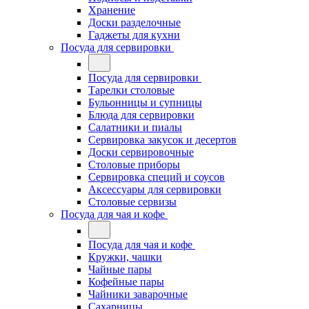
Хранение
Доски разделочные
Гаджеты для кухни
Посуда для сервировки
Посуда для сервировки
Тарелки столовые
Бульонницы и супницы
Блюда для сервировки
Салатники и пиалы
Сервировка закусок и десертов
Доски сервировочные
Столовые приборы
Сервировка специй и соусов
Аксессуары для сервировки
Столовые сервизы
Посуда для чая и кофе
Посуда для чая и кофе
Кружки, чашки
Чайные пары
Кофейные пары
Чайники заварочные
Сахарницы