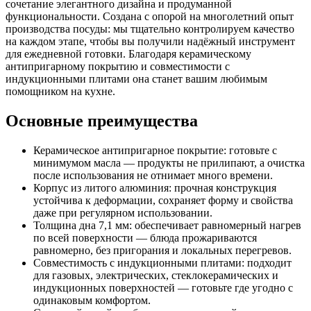
сочетание элегантного дизайна и продуманной
функциональности. Создана с опорой на многолетний опыт
производства посуды: мы тщательно контролируем качество
на каждом этапе, чтобы вы получили надёжный инструмент
для ежедневной готовки. Благодаря керамическому
антипригарному покрытию и совместимости с
индукционными плитами она станет вашим любимым
помощником на кухне.
Основные преимущества
Керамическое антипригарное покрытие: готовьте с
минимумом масла — продукты не прилипают, а очистка
после использования не отнимает много времени.
Корпус из литого алюминия: прочная конструкция
устойчива к деформации, сохраняет форму и свойства
даже при регулярном использовании.
Толщина дна 7,1 мм: обеспечивает равномерный нагрев
по всей поверхности — блюда прожариваются
равномерно, без пригорания и локальных перегревов.
Совместимость с индукционными плитами: подходит
для газовых, электрических, стеклокерамических и
индукционных поверхностей — готовьте где угодно с
одинаковым комфортом.