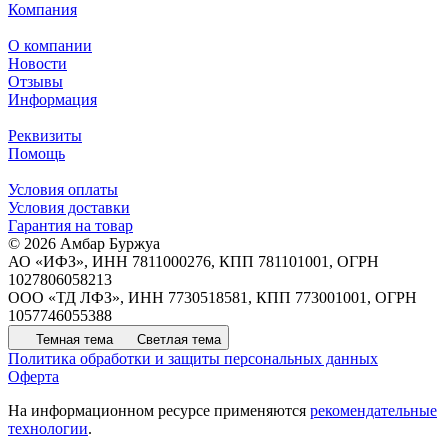
Компания
О компании
Новости
Отзывы
Информация
Реквизиты
Помощь
Условия оплаты
Условия доставки
Гарантия на товар
© 2026 Амбар Буржуа
АО «ИФЗ», ИНН 7811000276, КПП 781101001, ОГРН
1027806058213
ООО «ТД ЛФЗ», ИНН 7730518581, КПП 773001001, ОГРН
1057746055388
Темная тема
Светлая тема
Политика обработки и защиты персональных данных
Оферта
На информационном ресурсе применяются
рекомендательные
технологии
.