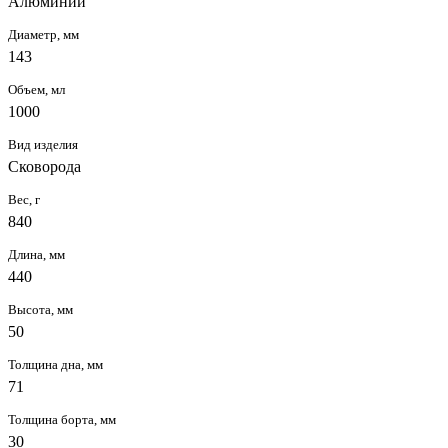
Алюминий
Диаметр, мм
143
Объем, мл
1000
Вид изделия
Сковорода
Вес, г
840
Длина, мм
440
Высота, мм
50
Толщина дна, мм
71
Толщина борта, мм
30