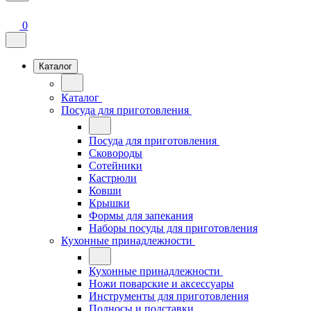
0
Каталог
Каталог
Посуда для приготовления
Посуда для приготовления
Сковороды
Сотейники
Кастрюли
Ковши
Крышки
Формы для запекания
Наборы посуды для приготовления
Кухонные принадлежности
Кухонные принадлежности
Ножи поварские и аксессуары
Инструменты для приготовления
Подносы и подставки