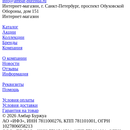
info@ambar-burzhua.ru
Интернет-магазин, г. Санкт-Петербург, проспект Обуховской
Обороны, дом 151
Интернет-магазин
Каталог
Акции
Коллекции
Бренды
Компания
О компании
Новости
Отзывы
Информация
Реквизиты
Помощь
Условия оплаты
Условия доставки
Гарантия на товар
© 2026 Амбар Буржуа
АО «ИФЗ», ИНН 7811000276, КПП 781101001, ОГРН
1027806058213