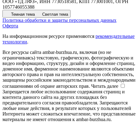
ООО «ТД ЛФЗ», ИНН 7730518581, КПП 773001001, ОГРН
1057746055388
Темная тема
Светлая тема
Политика обработки и защиты персональных данных
Оферта
На информационном ресурсе применяются
рекомендательные
технологии
.
Все ресурсы сайта ambar-burzhua.ru, включая (но не
ограничиваясь) текстовую, графическую, фотографическую и
видео информацию, структуру, дизайн и оформление страниц,
доменное имя, фирменное наименование являются объектами
авторского права и прав на интеллектуальную собственность,
защищены российским законодательством и международными
соглашениями об охране авторских прав.
Читать далее
Запрещается любое использование содержания страниц и
контента данного сайта на других площадках без
предварительного согласия правообладателя. Запрещаются
любые иные действия, в результате которых у пользователей
Интернета может сложиться впечатление, что представленные
материалы не имеют отношения к ambar-burzhua.ru.