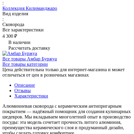
:
Коллекция Килиманджаро
Вид изделия
:
Сковорода
Все характеристики
4 300 ₽
В наличии
Рассчитать доставку
Все товары Амбар Буржуа
Все товары категории
Цена действительна только для интернет-магазина и может
отличаться от цен в розничных магазинах
Описание
Отзывы
Характеристики
Алюминиевая сковорода с керамическим антипригарным
покрытием — надёжный помощник для создания кулинарных
шедевров. Мы вкладываем многолетний опыт в производство
посуды: эта модель сочетает прочность литого алюминия,
преимущества керамического слоя и продуманный дизайн,
чтобы сделать готовку комфортнее.