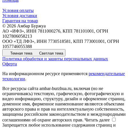
Помощь
Условия оплаты
Условия доставки
Гарантия на товар
© 2026 Амбар Буржуа
АО «ИФЗ», ИНН 7811000276, КПП 781101001, ОГРН
1027806058213
ООО «ТД ЛФЗ», ИНН 7730518581, КПП 773001001, ОГРН
1057746055388
Темная тема
Светлая тема
Политика обработки и защиты персональных данных
Оферта
На информационном ресурсе применяются
рекомендательные
технологии
.
Все ресурсы сайта ambar-burzhua.ru, включая (но не
ограничиваясь) текстовую, графическую, фотографическую и
видео информацию, структуру, дизайн и оформление страниц,
доменное имя, фирменное наименование являются объектами
авторского права и прав на интеллектуальную собственность,
защищены российским законодательством и международными
соглашениями об охране авторских прав.
Читать далее
Запрещается любое использование содержания страниц и