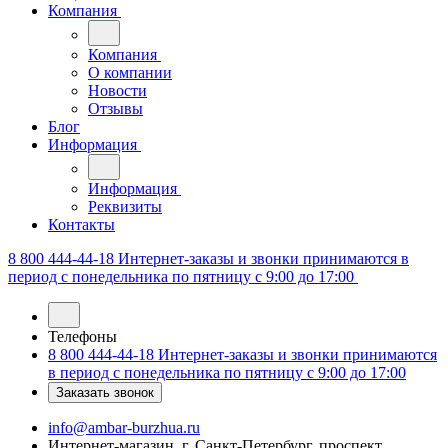
Компания
Компания
О компании
Новости
Отзывы
Блог
Информация
Информация
Реквизиты
Контакты
8 800 444-44-18
Интернет-заказы и звонки принимаются в
период с понедельника по пятницу с 9:00 до 17:00
Телефоны
8 800 444-44-18
Интернет-заказы и звонки принимаются
в период с понедельника по пятницу с 9:00 до 17:00
Заказать звонок
info@ambar-burzhua.ru
Интернет-магазин, г. Санкт-Петербург, проспект