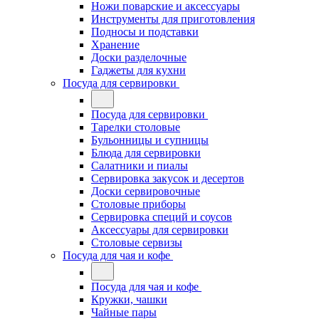
Ножи поварские и аксессуары
Инструменты для приготовления
Подносы и подставки
Хранение
Доски разделочные
Гаджеты для кухни
Посуда для сервировки
Посуда для сервировки
Тарелки столовые
Бульонницы и супницы
Блюда для сервировки
Салатники и пиалы
Сервировка закусок и десертов
Доски сервировочные
Столовые приборы
Сервировка специй и соусов
Аксессуары для сервировки
Столовые сервизы
Посуда для чая и кофе
Посуда для чая и кофе
Кружки, чашки
Чайные пары