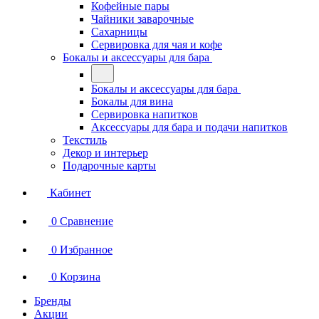
Кофейные пары
Чайники заварочные
Сахарницы
Сервировка для чая и кофе
Бокалы и аксессуары для бара
Бокалы и аксессуары для бара
Бокалы для вина
Сервировка напитков
Аксессуары для бара и подачи напитков
Текстиль
Декор и интерьер
Подарочные карты
Кабинет
0
Сравнение
0
Избранное
0
Корзина
Бренды
Акции