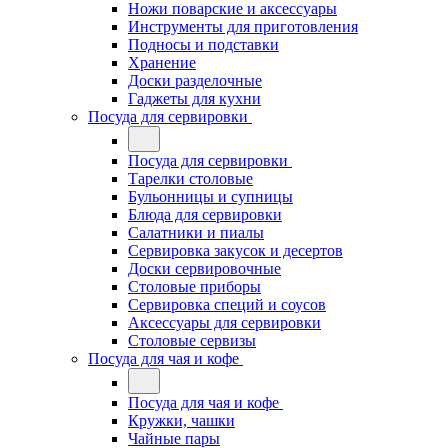
Ножи поварские и аксессуары
Инструменты для приготовления
Подносы и подставки
Хранение
Доски разделочные
Гаджеты для кухни
Посуда для сервировки
Посуда для сервировки
Тарелки столовые
Бульонницы и супницы
Блюда для сервировки
Салатники и пиалы
Сервировка закусок и десертов
Доски сервировочные
Столовые приборы
Сервировка специй и соусов
Аксессуары для сервировки
Столовые сервизы
Посуда для чая и кофе
Посуда для чая и кофе
Кружки, чашки
Чайные пары