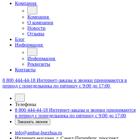
Компания
Компания
О компании
Новости
Отзывы
Блог
Информация
Информация
Реквизиты
Контакты
8 800 444-44-18
Интернет-заказы и звонки принимаются в
период с понедельника по пятницу с 9:00 до 17:00
Телефоны
8 800 444-44-18
Интернет-заказы и звонки принимаются
в период с понедельника по пятницу с 9:00 до 17:00
Заказать звонок
info@ambar-burzhua.ru
Интернет-магазин, г. Санкт-Петербург, проспект