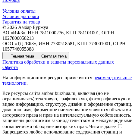
Помощь
Условия оплаты
Условия доставки
Гарантия на товар
© 2026 Амбар Буржуа
АО «ИФЗ», ИНН 7811000276, КПП 781101001, ОГРН
1027806058213
ООО «ТД ЛФЗ», ИНН 7730518581, КПП 773001001, ОГРН
1057746055388
Темная тема
Светлая тема
Политика обработки и защиты персональных данных
Оферта
На информационном ресурсе применяются
рекомендательные
технологии
.
Все ресурсы сайта ambar-burzhua.ru, включая (но не
ограничиваясь) текстовую, графическую, фотографическую и
видео информацию, структуру, дизайн и оформление страниц,
доменное имя, фирменное наименование являются объектами
авторского права и прав на интеллектуальную собственность,
защищены российским законодательством и международными
соглашениями об охране авторских прав.
Читать далее
Запрещается любое использование содержания страниц и