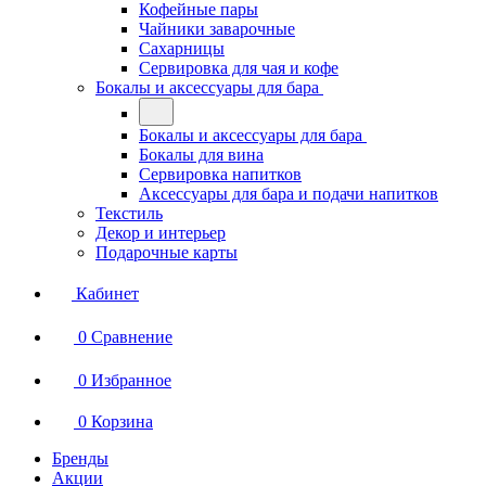
Кофейные пары
Чайники заварочные
Сахарницы
Сервировка для чая и кофе
Бокалы и аксессуары для бара
Бокалы и аксессуары для бара
Бокалы для вина
Сервировка напитков
Аксессуары для бара и подачи напитков
Текстиль
Декор и интерьер
Подарочные карты
Кабинет
0
Сравнение
0
Избранное
0
Корзина
Бренды
Акции