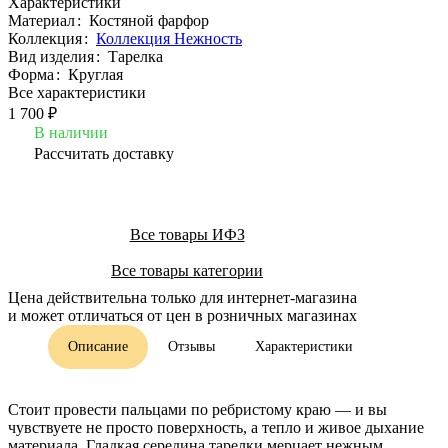
Характеристики
Материал
:
Костяной фарфор
Коллекция
:
Коллекция Нежность
Вид изделия
:
Тарелка
Форма
:
Круглая
Все характеристики
1 700 ₽
В наличии
Рассчитать доставку
Все товары ИФЗ
Все товары категории
Цена действительна только для интернет-магазина
и может отличаться от цен в розничных магазинах
Описание
Отзывы
Характеристики
Стоит провести пальцами по ребристому краю — и вы
чувствуете не просто поверхность, а тепло и живое дыхание
материала. Гладкая середина тарелки мерцает нежным