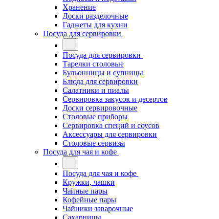
Хранение
Доски разделочные
Гаджеты для кухни
Посуда для сервировки
Посуда для сервировки
Тарелки столовые
Бульонницы и супницы
Блюда для сервировки
Салатники и пиалы
Сервировка закусок и десертов
Доски сервировочные
Столовые приборы
Сервировка специй и соусов
Аксессуары для сервировки
Столовые сервизы
Посуда для чая и кофе
Посуда для чая и кофе
Кружки, чашки
Чайные пары
Кофейные пары
Чайники заварочные
Сахарницы