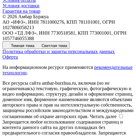
Условия оплаты
Условия доставки
Гарантия на товар
© 2026 Амбар Буржуа
АО «ИФЗ», ИНН 7811000276, КПП 781101001, ОГРН
1027806058213
ООО «ТД ЛФЗ», ИНН 7730518581, КПП 773001001, ОГРН
1057746055388
Темная тема
Светлая тема
Политика обработки и защиты персональных данных
Оферта
На информационном ресурсе применяются
рекомендательные
технологии
.
Все ресурсы сайта ambar-burzhua.ru, включая (но не
ограничиваясь) текстовую, графическую, фотографическую и
видео информацию, структуру, дизайн и оформление страниц,
доменное имя, фирменное наименование являются объектами
авторского права и прав на интеллектуальную собственность,
защищены российским законодательством и международными
соглашениями об охране авторских прав.
Читать далее
Запрещается любое использование содержания страниц и
контента данного сайта на других площадках без
предварительного согласия правообладателя. Запрещаются