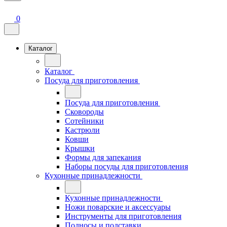
0
Каталог
Каталог
Посуда для приготовления
Посуда для приготовления
Сковороды
Сотейники
Кастрюли
Ковши
Крышки
Формы для запекания
Наборы посуды для приготовления
Кухонные принадлежности
Кухонные принадлежности
Ножи поварские и аксессуары
Инструменты для приготовления
Подносы и подставки