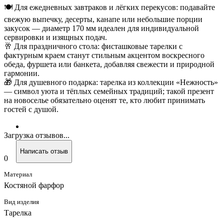
🍽 Для ежедневных завтраков и лёгких перекусов: подавайте
свежую выпечку, десерты, канапе или небольшие порции
закусок — диаметр 170 мм идеален для индивидуальной
сервировки и изящных подач.
🥂 Для праздничного стола: фисташковые тарелки с
фактурным краем станут стильным акцентом воскресного
обеда, фуршета или банкета, добавляя свежести и природной
гармонии.
🎁 Для душевного подарка: тарелка из коллекции «Нежность»
— символ уюта и тёплых семейных традиций; такой презент
на новоселье обязательно оценят те, кто любит принимать
гостей с душой.
Загрузка отзывов...
Написать отзыв
0
Материал
Костяной фарфор
Вид изделия
Тарелка