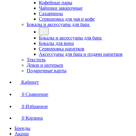
Кофейные пары
Чайники заварочные
Сахарницы
Сервировка для чая и кофе
Бокалы и аксессуары для бара
Бокалы и аксессуары для бара
Бокалы для вина
Сервировка напитков
Аксессуары для бара и подачи напитков
Текстиль
Декор и интерьер
Подарочные карты
Кабинет
0
Сравнение
0
Избранное
0
Корзина
Бренды
Акции