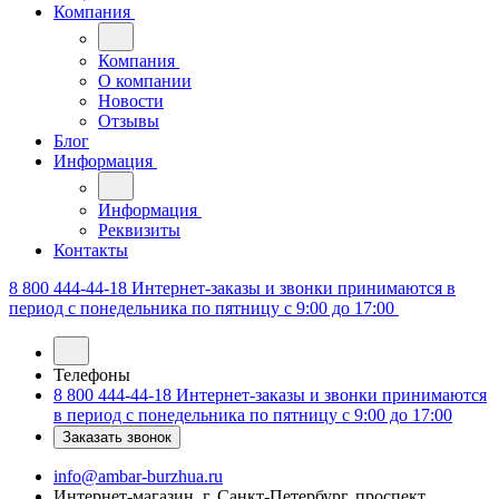
Компания
Компания
О компании
Новости
Отзывы
Блог
Информация
Информация
Реквизиты
Контакты
8 800 444-44-18
Интернет-заказы и звонки принимаются в
период с понедельника по пятницу с 9:00 до 17:00
Телефоны
8 800 444-44-18
Интернет-заказы и звонки принимаются
в период с понедельника по пятницу с 9:00 до 17:00
Заказать звонок
info@ambar-burzhua.ru
Интернет-магазин, г. Санкт-Петербург, проспект