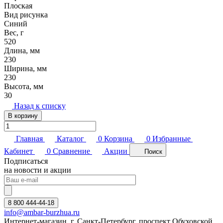
Плоская
Вид рисунка
Синий
Вес, г
520
Длина, мм
230
Ширина, мм
230
Высота, мм
30
Назад к списку
В корзину
Главная
Каталог
0
Корзина
0
Избранные
Кабинет
0
Сравнение
Акции
Поиск
Подписаться
на новости и акции
8 800 444-44-18
info@ambar-burzhua.ru
Интернет-магазин, г. Санкт-Петербург, проспект Обуховской