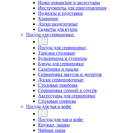
Ножи поварские и аксессуары
Инструменты для приготовления
Подносы и подставки
Хранение
Доски разделочные
Гаджеты для кухни
Посуда для сервировки
Посуда для сервировки
Тарелки столовые
Бульонницы и супницы
Блюда для сервировки
Салатники и пиалы
Сервировка закусок и десертов
Доски сервировочные
Столовые приборы
Сервировка специй и соусов
Аксессуары для сервировки
Столовые сервизы
Посуда для чая и кофе
Посуда для чая и кофе
Кружки, чашки
Чайные пары