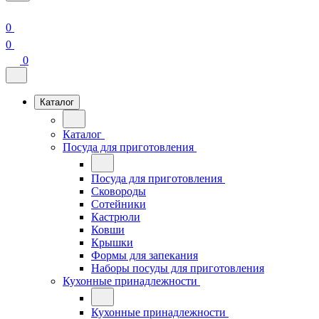
0
0
0
Каталог
Каталог
Посуда для приготовления
Посуда для приготовления
Сковороды
Сотейники
Кастрюли
Ковши
Крышки
Формы для запекания
Наборы посуды для приготовления
Кухонные принадлежности
Кухонные принадлежности