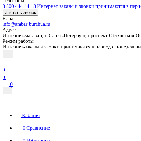
Телефоны
8 800 444-44-18
Интернет-заказы и звонки принимаются в перио
Заказать звонок
E-mail
info@ambar-burzhua.ru
Адрес
Интернет-магазин, г. Санкт-Петербург, проспект Обуховской О
Режим работы
Интернет-заказы и звонки принимаются в период с понедельник
0
0
0
Кабинет
0
Сравнение
0
Избранное