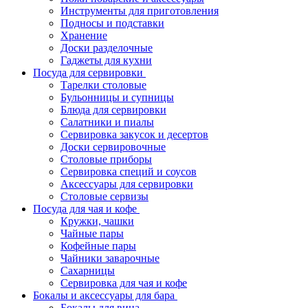
Инструменты для приготовления
Подносы и подставки
Хранение
Доски разделочные
Гаджеты для кухни
Посуда для сервировки
Тарелки столовые
Бульонницы и супницы
Блюда для сервировки
Салатники и пиалы
Сервировка закусок и десертов
Доски сервировочные
Столовые приборы
Сервировка специй и соусов
Аксессуары для сервировки
Столовые сервизы
Посуда для чая и кофе
Кружки, чашки
Чайные пары
Кофейные пары
Чайники заварочные
Сахарницы
Сервировка для чая и кофе
Бокалы и аксессуары для бара
Бокалы для вина