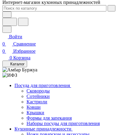
Интернет-магазин кухонных принадлежностей
Войти
0
Сравнение
0
Избранное
0
Корзина
Каталог
Посуда для приготовления
Сковороды
Сотейники
Кастрюли
Ковши
Крышки
Формы для запекания
Наборы посуды для приготовления
Кухонные принадлежности
Ножи поварские и аксессуары